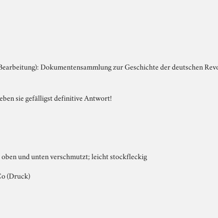
(Bearbeitung): Dokumentensammlung zur Geschichte der deutschen Rev
ben sie gefälligst definitive Antwort!
 oben und unten verschmutzt; leicht stockfleckig
Co (Druck)