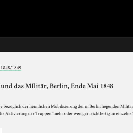
g 1848/1849
 und das MIlitär, Berlin, Ende Mai 1848
e bezüglich der heimlichen Mobilisierung der in Berlin liegenden Militä
 die Aktivierung der Truppen "mehr oder weniger leichtfertig an einzeln