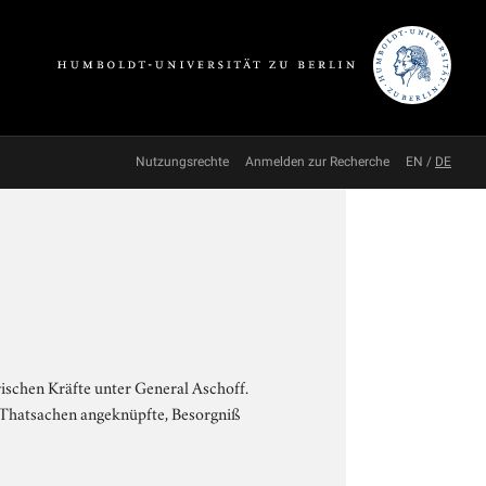
Nutzungsrechte
Anmelden zur Recherche
EN
/
DE
rischen Kräfte unter General Aschoff.
e Thatsachen angeknüpfte, Besorgniß