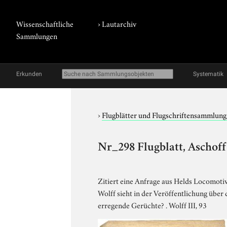
Wissenschaftliche
›
Lautarchiv
Sammlungen
Erkunden
Systematik
›
Flugblätter und Flugschriftensammlun
Nr_298 Flugblatt, Aschoff
Zitiert eine Anfrage aus Helds Locomotiv
Wolff sieht in der Veröffentlichung über
erregende Gerüchte? . Wolff III, 93