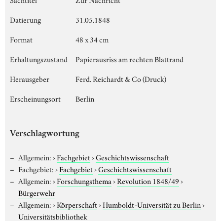
Datierung
31.05.1848
Format
48 x 34 cm
Erhaltungszustand
Papierausriss am rechten Blattrand
Herausgeber
Ferd. Reichardt & Co (Druck)
Erscheinungsort
Berlin
Verschlagwortung
Allgemein:
›
Fachgebiet
›
Geschichtswissenschaft
Fachgebiet:
›
Fachgebiet
›
Geschichtswissenschaft
Allgemein:
›
Forschungsthema
›
Revolution 1848/49
›
Bürgerwehr
Allgemein:
›
Körperschaft
›
Humboldt-Universität zu Berlin
›
Universitätsbibliothek