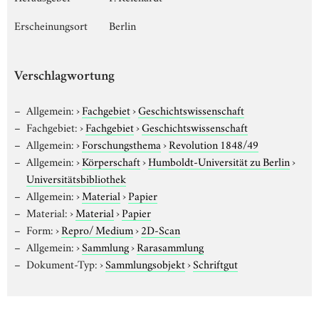
Erscheinungsort
Berlin
Verschlagwortung
Allgemein:
›
Fachgebiet
›
Geschichtswissenschaft
Fachgebiet:
›
Fachgebiet
›
Geschichtswissenschaft
Allgemein:
›
Forschungsthema
›
Revolution 1848/49
Allgemein:
›
Körperschaft
›
Humboldt-Universität zu Berlin
›
Universitätsbibliothek
Allgemein:
›
Material
›
Papier
Material:
›
Material
›
Papier
Form:
›
Repro/ Medium
›
2D-Scan
Allgemein:
›
Sammlung
›
Rarasammlung
Dokument-Typ:
›
Sammlungsobjekt
›
Schriftgut