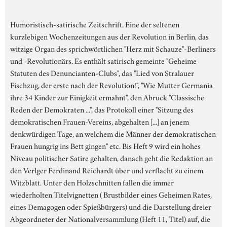
Humoristisch-satirische Zeitschrift. Eine der seltenen
kurzlebigen Wochenzeitungen aus der Revolution in Berlin, das
witzige Organ des sprichwörtlichen "Herz mit Schauze"-Berliners
und -Revolutionärs. Es enthält satirisch gemeinte "Geheime
Statuten des Denuncianten-Clubs", das "Lied von Stralauer
Fischzug, der erste nach der Revolution!", "Wie Mutter Germania
ihre 34 Kinder zur Einigkeit ermahnt", den Abruck "Classische
Reden der Demokraten ...", das Protokoll einer "Sitzung des
demokratischen Frauen-Vereins, abgehalten [...] an jenem
denkwürdigen Tage, an welchem die Männer der demokratischen
Frauen hungrig ins Bett gingen" etc. Bis Heft 9 wird ein hohes
Niveau politischer Satire gehalten, danach geht die Redaktion an
den Verlger Ferdinand Reichardt über und verflacht zu einem
Witzblatt. Unter den Holzschnitten fallen die immer
wiederholten Titelvignetten ( Brustbilder eines Geheimen Rates,
eines Demagogen oder Spießbürgers) und die Darstellung dreier
Abgeordneter der Nationalversammlung (Heft 11, Titel) auf, die