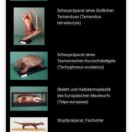
Schaupräparat eines Südlichen
Tamanduas (Tamandua
tetradactyla)
Schaupräparat eines
Tasmanischen Kurzschabeligels
(Tachyglossus aculeatus)
Skelett und Halbdermoplastik
des Europäischen Maulwurfs
(Talpa europaea)
Stopfpräparat, Fischotter