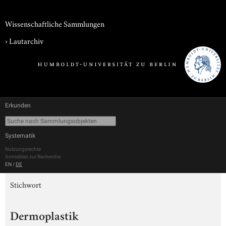
Wissenschaftliche Sammlungen
›
Lautarchiv
Erkunden
Systematik
Nutzungsrechte
Anmelden zur Recherche
EN
/
DE
Stichwort
Dermoplastik