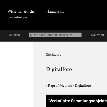
Wissenschaftliche
›
Lautarchiv
Sammlungen
Erkunden
Systematik
Stichwort
Digitalfoto
›
Repro/ Medium
›
Digitalfoto
Verknüpfte Sammlungsobjekt