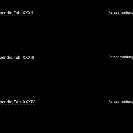
ppendix, Tab. XXXII
Rarasammlun
ppendix, Tab. XXXIII
Rarasammlun
ppendix, TAb. XXXIV
Rarasammlun