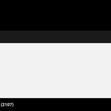
e
(2107)