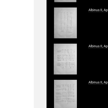
Albinus II, A
Albinus II, A
Albinus II, A