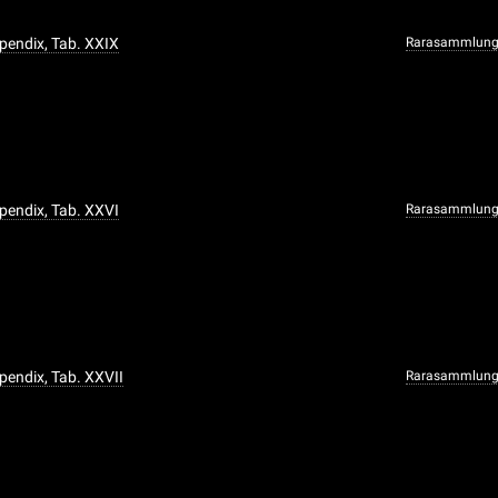
ppendix, Tab. XXIX
Rarasammlun
ppendix, Tab. XXVI
Rarasammlun
ppendix, Tab. XXVII
Rarasammlun