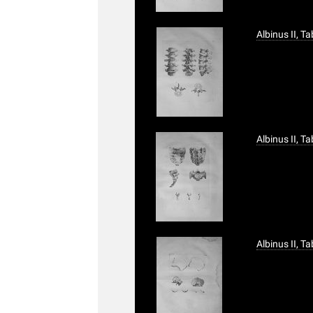
Albinus II, T
Albinus II, T
Albinus II, T