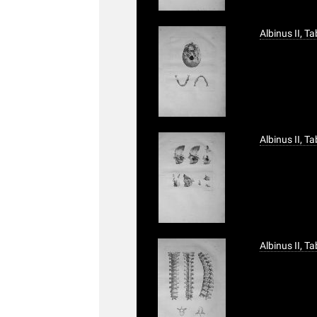
Albinus II, Ta
Albinus II, T
Albinus II, T