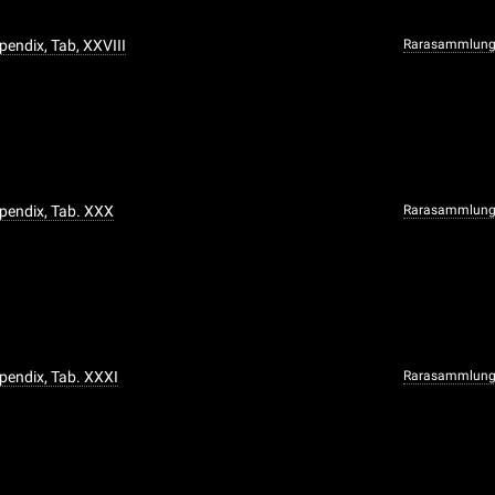
ppendix, Tab, XXVIII
Rarasammlun
ppendix, Tab. XXX
Rarasammlun
ppendix, Tab. XXXI
Rarasammlun