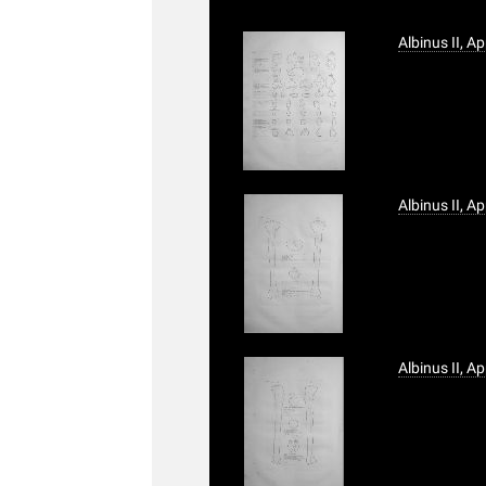
Albinus II, A
Albinus II, A
Albinus II, A