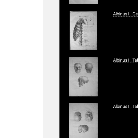
Albinus II, G
Albinus II, Ta
Albinus II, T