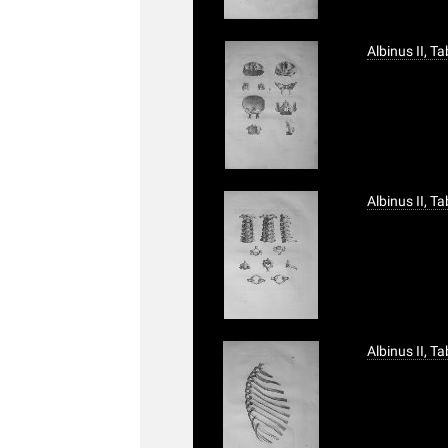
Albinus II, T
Albinus II, T
Albinus II, Ta