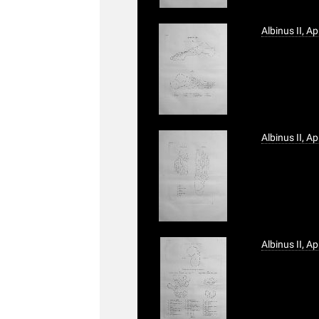
Albinus II, A
Albinus II, A
Albinus II, A