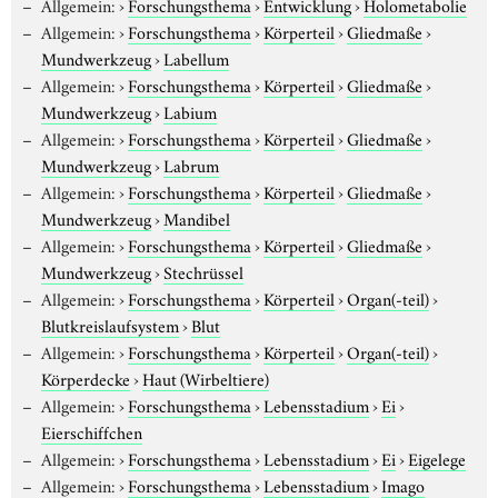
Allgemein:
›
Forschungsthema
›
Entwicklung
›
Holometabolie
Allgemein:
›
Forschungsthema
›
Körperteil
›
Gliedmaße
›
Mundwerkzeug
›
Labellum
Allgemein:
›
Forschungsthema
›
Körperteil
›
Gliedmaße
›
Mundwerkzeug
›
Labium
Allgemein:
›
Forschungsthema
›
Körperteil
›
Gliedmaße
›
Mundwerkzeug
›
Labrum
Allgemein:
›
Forschungsthema
›
Körperteil
›
Gliedmaße
›
Mundwerkzeug
›
Mandibel
Allgemein:
›
Forschungsthema
›
Körperteil
›
Gliedmaße
›
Mundwerkzeug
›
Stechrüssel
Allgemein:
›
Forschungsthema
›
Körperteil
›
Organ(-teil)
›
Blutkreislaufsystem
›
Blut
Allgemein:
›
Forschungsthema
›
Körperteil
›
Organ(-teil)
›
Körperdecke
›
Haut (Wirbeltiere)
Allgemein:
›
Forschungsthema
›
Lebensstadium
›
Ei
›
Eierschiffchen
Allgemein:
›
Forschungsthema
›
Lebensstadium
›
Ei
›
Eigelege
Allgemein:
›
Forschungsthema
›
Lebensstadium
›
Imago