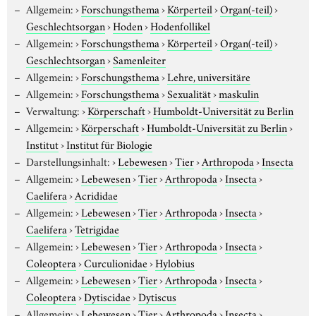
Allgemein:
›
Forschungsthema
›
Körperteil
›
Organ(-teil)
›
Geschlechtsorgan
›
Hoden
›
Hodenfollikel
Allgemein:
›
Forschungsthema
›
Körperteil
›
Organ(-teil)
›
Geschlechtsorgan
›
Samenleiter
Allgemein:
›
Forschungsthema
›
Lehre, universitäre
Allgemein:
›
Forschungsthema
›
Sexualität
›
maskulin
Verwaltung:
›
Körperschaft
›
Humboldt-Universität zu Berlin
Allgemein:
›
Körperschaft
›
Humboldt-Universität zu Berlin
›
Institut
›
Institut für Biologie
Darstellungsinhalt:
›
Lebewesen
›
Tier
›
Arthropoda
›
Insecta
Allgemein:
›
Lebewesen
›
Tier
›
Arthropoda
›
Insecta
›
Caelifera
›
Acrididae
Allgemein:
›
Lebewesen
›
Tier
›
Arthropoda
›
Insecta
›
Caelifera
›
Tetrigidae
Allgemein:
›
Lebewesen
›
Tier
›
Arthropoda
›
Insecta
›
Coleoptera
›
Curculionidae
›
Hylobius
Allgemein:
›
Lebewesen
›
Tier
›
Arthropoda
›
Insecta
›
Coleoptera
›
Dytiscidae
›
Dytiscus
Allgemein:
›
Lebewesen
›
Tier
›
Arthropoda
›
Insecta
›