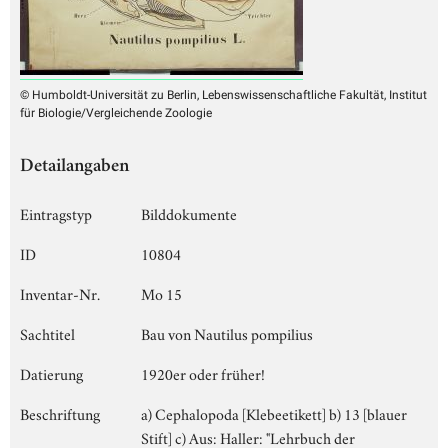
© Humboldt-Universität zu Berlin, Lebenswissenschaftliche Fakultät, Institut
für Biologie/Vergleichende Zoologie
Detailangaben
Eintragstyp
Bilddokumente
ID
10804
Inventar-Nr.
Mo 15
Sachtitel
Bau von Nautilus pompilius
Datierung
1920er oder früher!
Beschriftung
a) Cephalopoda [Klebeetikett] b) 13 [blauer
Stift] c) Aus: Haller: "Lehrbuch der