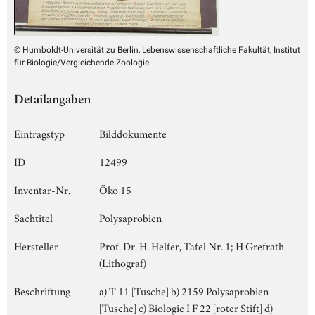
© Humboldt-Universität zu Berlin, Lebenswissenschaftliche Fakultät, Institut
für Biologie/Vergleichende Zoologie
Detailangaben
Eintragstyp
Bilddokumente
ID
12499
Inventar-Nr.
Öko 15
Sachtitel
Polysaprobien
Hersteller
Prof. Dr. H. Helfer, Tafel Nr. 1; H Grefrath
(Lithograf)
Beschriftung
a) T 11 [Tusche] b) 2159 Polysaprobien
[Tusche] c) Biologie I F 22 [roter Stift] d)