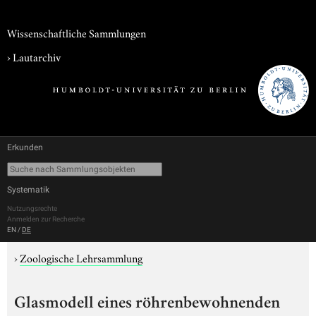
Wissenschaftliche Sammlungen
›
Lautarchiv
Erkunden
Systematik
Nutzungsrechte
Anmelden zur Recherche
EN
/
DE
›
Zoologische Lehrsammlung
Glasmodell eines röhrenbewohnenden