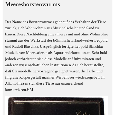
Meeresborstenwurms
Der Name des Borstenwurmes geht auf das Verhalten der Tiere
zurück, sich Wohnröhren aus Muschelschalen und Sand zu
bauen. Diese Nachbildung eines Tieres mit und ohne Wohnröhre
stammt aus der Werkstatt der böhmischen Handwerker Leopold
und Rudolf Blaschka. Ursprünglich fertigte Leopold Blaschka
Modelle von Meerestieren als Aquariendekoration an. Sehr bald
jedoch verbreiteten sich diese Modelle an Universitäten und
anderen wissenschaftlichen Institutionen, da sich heraustellte,
daß Glasmodelle hervorragend geeignet waren, die Farbe und
filigrane Körpergestalt mariner Wirbelloser wiederzugeben. In
Alkohol ließen sich diese Tiere nur unzureichend
konservieren.HM