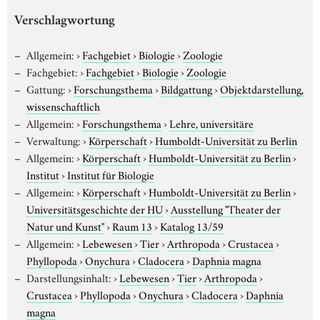
Verschlagwortung
Allgemein:
›
Fachgebiet
›
Biologie
›
Zoologie
Fachgebiet:
›
Fachgebiet
›
Biologie
›
Zoologie
Gattung:
›
Forschungsthema
›
Bildgattung
›
Objektdarstellung,
wissenschaftlich
Allgemein:
›
Forschungsthema
›
Lehre, universitäre
Verwaltung:
›
Körperschaft
›
Humboldt-Universität zu Berlin
Allgemein:
›
Körperschaft
›
Humboldt-Universität zu Berlin
›
Institut
›
Institut für Biologie
Allgemein:
›
Körperschaft
›
Humboldt-Universität zu Berlin
›
Universitätsgeschichte der HU
›
Ausstellung "Theater der
Natur und Kunst"
›
Raum 13
›
Katalog 13/59
Allgemein:
›
Lebewesen
›
Tier
›
Arthropoda
›
Crustacea
›
Phyllopoda
›
Onychura
›
Cladocera
›
Daphnia magna
Darstellungsinhalt:
›
Lebewesen
›
Tier
›
Arthropoda
›
Crustacea
›
Phyllopoda
›
Onychura
›
Cladocera
›
Daphnia
magna