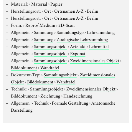
Material:
›
Material
›
Papier
Herstellungsort:
›
Ort
›
Ortsnamen A-Z
›
Berlin
Herstellungsort:
›
Ort
›
Ortsnamen A-Z
›
Berlin
Form:
›
Repro/ Medium
›
2D-Scan
Allgemein:
›
Sammlung
›
Sammlungstyp
›
Lehrsammlung
Allgemein:
›
Sammlung
›
Zoologische Lehrsammlung
Allgemein:
›
Sammlungsobjekt
›
Artefakt
›
Lehrmittel
Allgemein:
›
Sammlungsobjekt
›
Exponat
Allgemein:
›
Sammlungsobjekt
›
Zweidimensionales Objekt
›
Bilddokument
›
Wandtafel
Dokument-Typ:
›
Sammlungsobjekt
›
Zweidimensionales
Objekt
›
Bilddokument
›
Wandtafel
Technik:
›
Sammlungsobjekt
›
Zweidimensionales Objekt
›
Bilddokument
›
Zeichnung
›
Handzeichnung
Allgemein:
›
Technik
›
Formale Gestaltung
›
Anatomische
Darstellung