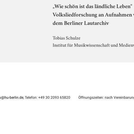
„Wie schön ist das ländliche Leben“
Volksliedforschung an Aufnahmen 
dem Berliner Lautarchiv
Tobias Schulze
Institut für Musikwissenschaft und Medien
iv@hu-berlin.de
, Telefon: +49 30 2093 65820
Öffnungszeiten: nach Vereinbarun