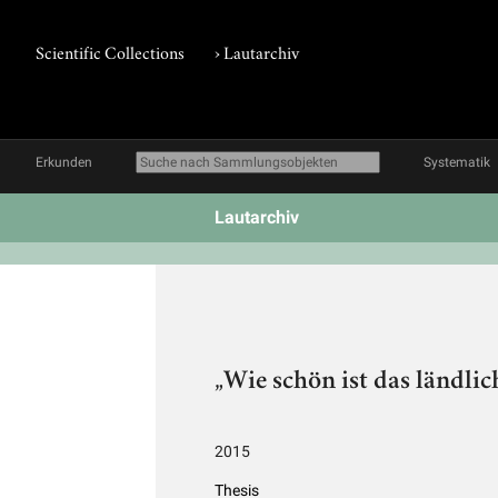
Scientific Collections
›
Lautarchiv
Erkunden
Systematik
Lautarchiv
„Wie schön ist das ländli
2015
Thesis