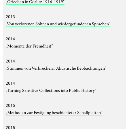
„Griechen in Görlitz 1916-1919“
2013
„Von verlorenen Söhnen und wiedergefundenen Sprachen“
2014
„Momente der Fremdheit“
2014
„Stimmen von Verbrechern. Akustische Beobachtungen“
2014
„Turning Sensitive Collections into Public History“
2015
„Methoden zur Festigung beschichteter Schallplatten“
2015