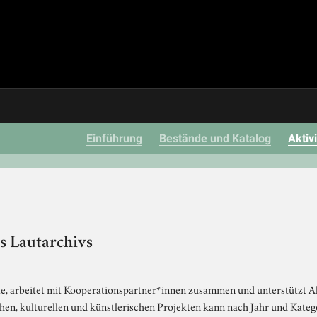
Einführung
Bestände und Katalog
Aktiv
s Lautarchivs
e, arbeitet mit Kooperationspartner*innen zusammen und unterstützt Akti
hen, kulturellen und künstlerischen Projekten kann nach Jahr und Kateg