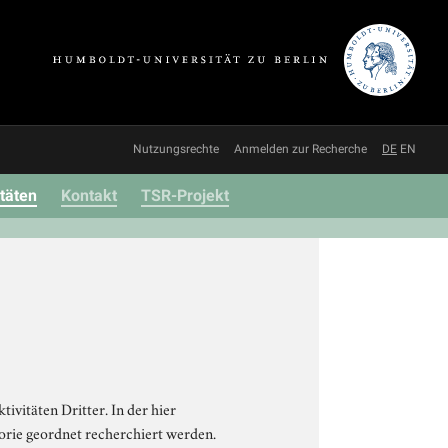
Nutzungsrechte
Anmelden zur Recherche
DE
EN
itäten
Kontakt
TSR-Projekt
vitäten Dritter. In der hier
orie geordnet recherchiert werden.