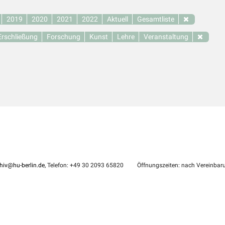
2019
2020
2021
2022
Aktuell
Gesamtliste
Erschließung
Forschung
Kunst
Lehre
Veranstaltung
hiv@hu-berlin.de
, Telefon: +49 30 2093 65820
Öffnungszeiten: nach Vereinbar