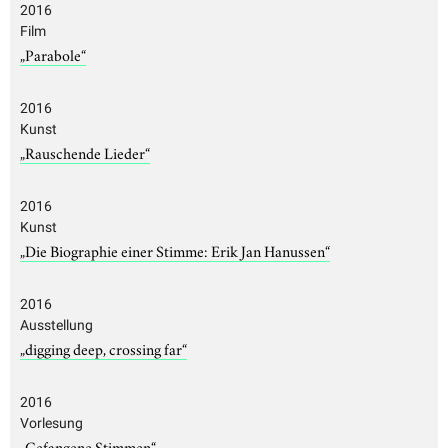
2016
Film
„Parabole“
2016
Kunst
„Rauschende Lieder“
2016
Kunst
„Die Biographie einer Stimme: Erik Jan Hanussen“
2016
Ausstellung
„digging deep, crossing far“
2016
Vorlesung
„Gefangene Stimmen“