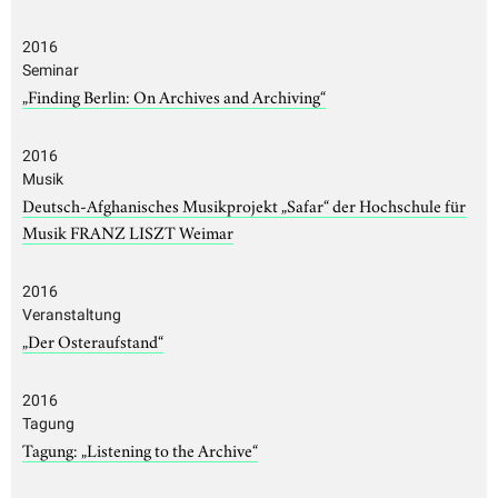
2016
Seminar
„Finding Berlin: On Archives and Archiving“
2016
Musik
Deutsch-Afghanisches Musikprojekt „Safar“ der Hochschule für
Musik FRANZ LISZT Weimar
2016
Veranstaltung
„Der Osteraufstand“
2016
Tagung
Tagung: „Listening to the Archive“