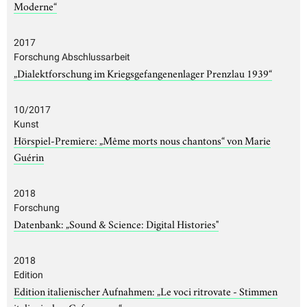
Moderne“
2017
Forschung Abschlussarbeit
„Dialektforschung im Kriegsgefangenenlager Prenzlau 1939“
10/2017
Kunst
Hörspiel-Premiere: „Même morts nous chantons“ von Marie
Guérin
2018
Forschung
Datenbank: „Sound & Science: Digital Histories"
2018
Edition
Edition italienischer Aufnahmen: „Le voci ritrovate - Stimmen
italienischer Gefangener“