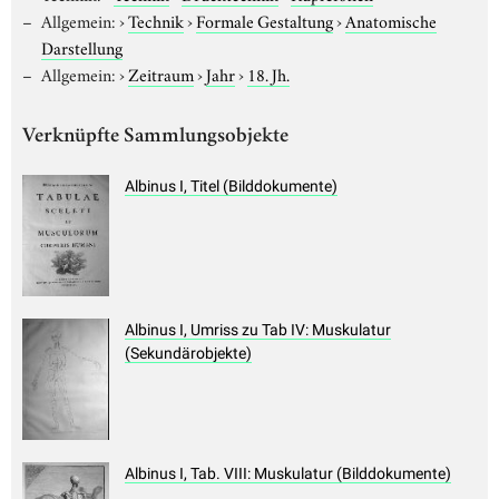
Allgemein:
›
Technik
›
Formale Gestaltung
›
Anatomische
Darstellung
Allgemein:
›
Zeitraum
›
Jahr
›
18. Jh.
Verknüpfte Sammlungsobjekte
Albinus I, Titel (Bilddokumente)
Albinus I, Umriss zu Tab IV: Muskulatur
(Sekundärobjekte)
Albinus I, Tab. VIII: Muskulatur (Bilddokumente)