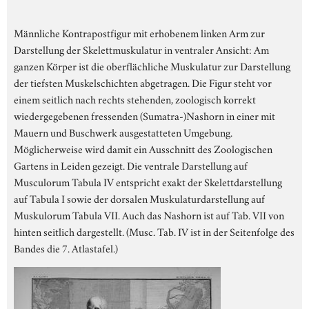
Männliche Kontrapostfigur mit erhobenem linken Arm zur
Darstellung der Skelettmuskulatur in ventraler Ansicht: Am
ganzen Körper ist die oberflächliche Muskulatur zur Darstellung
der tiefsten Muskelschichten abgetragen. Die Figur steht vor
einem seitlich nach rechts stehenden, zoologisch korrekt
wiedergegebenen fressenden (Sumatra-)Nashorn in einer mit
Mauern und Buschwerk ausgestatteten Umgebung.
Möglicherweise wird damit ein Ausschnitt des Zoologischen
Gartens in Leiden gezeigt. Die ventrale Darstellung auf
Musculorum Tabula IV entspricht exakt der Skelettdarstellung
auf Tabula I sowie der dorsalen Muskulaturdarstellung auf
Muskulorum Tabula VII. Auch das Nashorn ist auf Tab. VII von
hinten seitlich dargestellt. (Musc. Tab. IV ist in der Seitenfolge des
Bandes die 7. Atlastafel.)