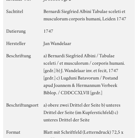
Sachtitel
Bernardi Siegfried Albini Tabulae sceleti et
musculorum corporis humani, Leiden 1747
Datierung
1747
Hersteller
Jan Wandelaar
Beschriftung
a) Bernardi Siegfried Albini / Tabulae
sceleti / et musculorum / corporis humani.
[gedr.] b) J. Wandelaar inv. et fecit, 1747
[gedr.] c) Lugduni Batavorum / Postand
apud Joannem & Hermannum Verbeek
Biblop. / CDDCCXLVII [gedr.]
Beschriftungsort
a) obere zwei Drittel der Seite b) unteres
Drittel der Seite (im Kupferstichfeld) c)
unteres Drittel der Seite
Format
Blatt mit Schriftfeld (Letterndruck) 72,5 x