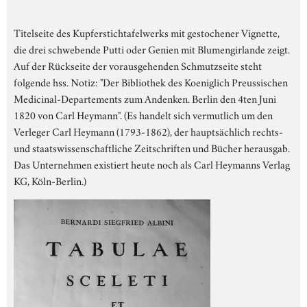
Titelseite des Kupferstichtafelwerks mit gestochener Vignette,
die drei schwebende Putti oder Genien mit Blumengirlande zeigt.
Auf der Rückseite der vorausgehenden Schmutzseite steht
folgende hss. Notiz: "Der Bibliothek des Koeniglich Preussischen
Medicinal-Departements zum Andenken. Berlin den 4ten Juni
1820 von Carl Heymann". (Es handelt sich vermutlich um den
Verleger Carl Heymann (1793-1862), der hauptsächlich rechts-
und staatswissenschaftliche Zeitschriften und Bücher herausgab.
Das Unternehmen existiert heute noch als Carl Heymanns Verlag
KG, Köln-Berlin.)