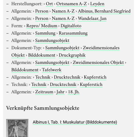
Herstellungsort:
›
Ort
›
Ortsnamen A-Z
›
Leyden
Allgemein:
›
Person
›
Namen A-Z
›
Albinus, Bernhard Siegfried
Allgemein:
›
Person
›
Namen A-Z
›
Wandelaar, Jan
Form:
›
Repro/ Medium
›
Digitalfoto
Allgemein:
›
Sammlung
›
Rarasammlung
Allgemein:
›
Sammlungsobjekt
Dokument-Typ:
›
Sammlungsobjekt
›
Zweidimensionales
Objekt
›
Bilddokument
›
Druckgraphik
Allgemein:
›
Sammlungsobjekt
›
Zweidimensionales Objekt
›
Bilddokument
›
Tafelwerk
Allgemein:
›
Technik
›
Drucktechnik
›
Kupferstich
Technik:
›
Technik
›
Drucktechnik
›
Kupferstich
Allgemein:
›
Zeitraum
›
Jahr
›
18. Jh.
Verknüpfte Sammlungsobjekte
Albinus I, Tab. I: Muskulatur (Bilddokumente)