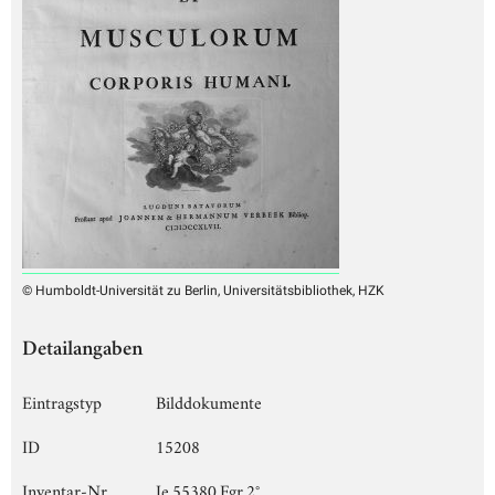
© Humboldt-Universität zu Berlin, Universitätsbibliothek, HZK
Detailangaben
Eintragstyp
Bilddokumente
ID
15208
Inventar-Nr.
Je 55380 Fgr 2°