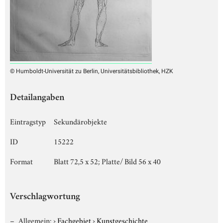
© Humboldt-Universität zu Berlin, Universitätsbibliothek, HZK
Detailangaben
Eintragstyp
Sekundärobjekte
ID
15222
Format
Blatt 72,5 x 52; Platte/ Bild 56 x 40
Verschlagwortung
Allgemein:
›
Fachgebiet
›
Kunstgeschichte