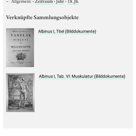
Allgemein:
›
Zeitraum
›
Jahr
›
18. Jh.
Verknüpfte Sammlungsobjekte
Albinus I, Titel (Bilddokumente)
Albinus I, Tab. VI: Muskulatur (Bilddokumente)