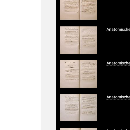
Anatomisches
Anatomisches
Anatomisches