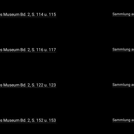
 Museum Bd. 2, S. 114 u. 115
Sammlung am
 Museum Bd. 2, S. 116 u. 117
Sammlung am
 Museum Bd. 2, S. 122 u. 123
Sammlung am
 Museum Bd. 2, S. 152 u. 153
Sammlung am