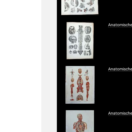
Anatomischer
Anatomischer
Anatomischer