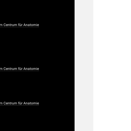
 Centrum für Anatomie
 Centrum für Anatomie
 Centrum für Anatomie