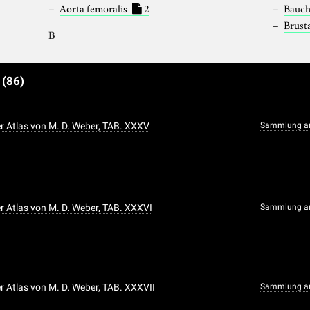
Aorta femoralis
2
Bauch
Brust
B
e
(86)
 Atlas von M. D. Weber, TAB. XXXV
Sammlung am
 Atlas von M. D. Weber, TAB. XXXVI
Sammlung am
 Atlas von M. D. Weber, TAB. XXXVII
Sammlung am