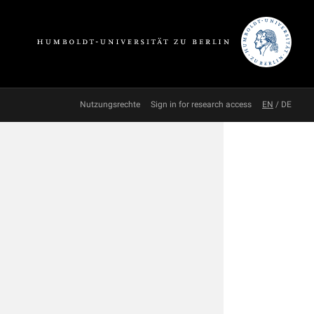
Nutzungsrechte
Sign in for research access
EN
/
DE