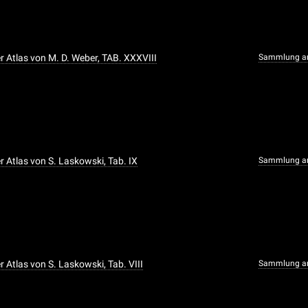
 Atlas von M. D. Weber, TAB. XXXVIII
Sammlung am
 Atlas von S. Laskowski, Tab. IX
Sammlung am
 Atlas von S. Laskowski, Tab. VIII
Sammlung am