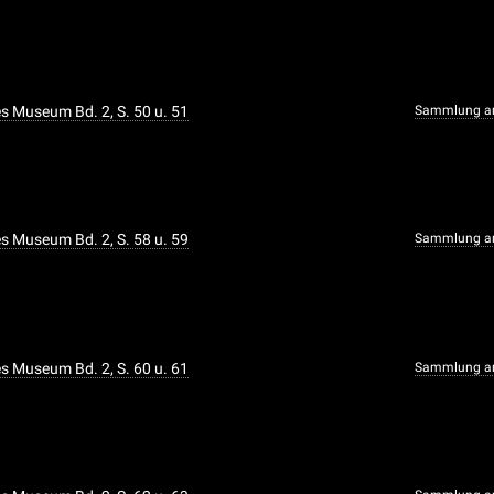
 Museum Bd. 2, S. 50 u. 51
Sammlung am
 Museum Bd. 2, S. 58 u. 59
Sammlung am
 Museum Bd. 2, S. 60 u. 61
Sammlung am