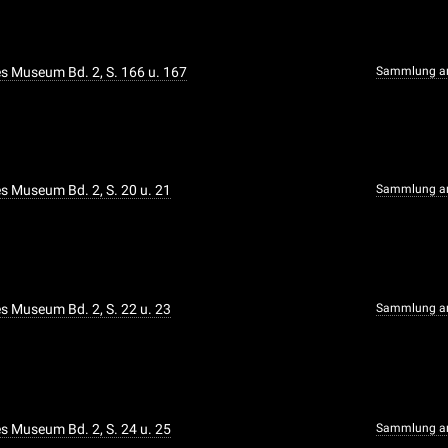
 Museum Bd. 2, S. 166 u. 167
Sammlung am
 Museum Bd. 2, S. 20 u. 21
Sammlung am
 Museum Bd. 2, S. 22 u. 23
Sammlung am
 Museum Bd. 2, S. 24 u. 25
Sammlung am