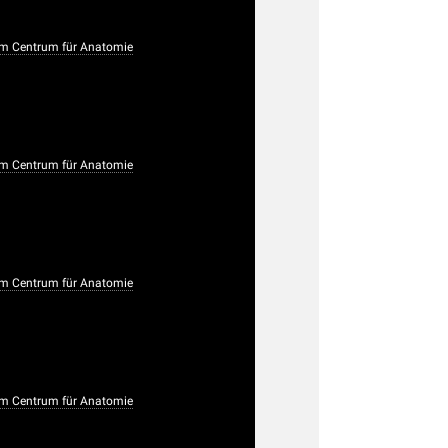
 Centrum für Anatomie
 Centrum für Anatomie
 Centrum für Anatomie
 Centrum für Anatomie