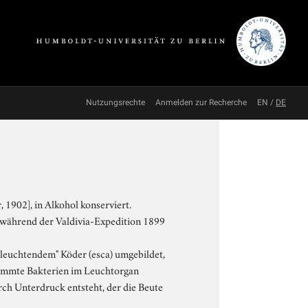
Nutzungsrechte
Anmelden zur Recherche
EN
/
DE
1902], in Alkohol konserviert.
e während der Valdivia-Expedition 1899
 "leuchtendem" Köder (esca) umgebildet,
stimmte Bakterien im Leuchtorgan
urch Unterdruck entsteht, der die Beute