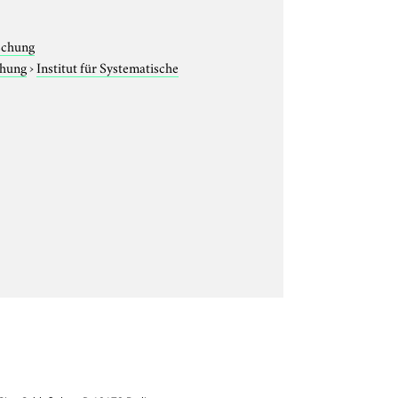
rschung
chung
›
Institut für Systematische