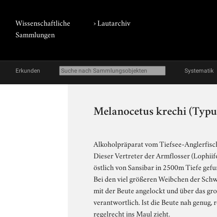
Wissenschaftliche
›
Lautarchiv
Sammlungen
Erkunden
Systematik
Melanocetus krechi (Typu
Alkoholpräparat vom Tiefsee-Anglerfisch
Dieser Vertreter der Armflosser (Lophii
östlich von Sansibar in 2500m Tiefe gefu
Bei den viel größeren Weibchen der Schwa
mit der Beute angelockt und über das gr
verantwortlich. Ist die Beute nah genug,
regelrecht ins Maul zieht.