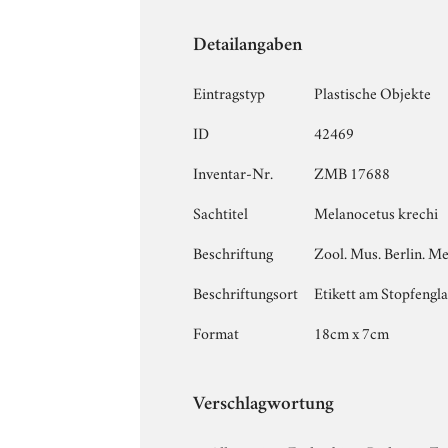
Detailangaben
Eintragstyp
Plastische Objekte
ID
42469
Inventar-Nr.
ZMB 17688
Sachtitel
Melanocetus krechi
Beschriftung
Zool. Mus. Berlin. Me
Beschriftungsort
Etikett am Stopfengla
Format
18cm x 7cm
Verschlagwortung