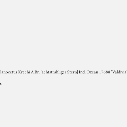
lanocetus Krechi A.Br. [achtstrahliger Stern] Ind. Ozean 17688 "Valdivia
s