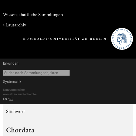
Wissenschaftliche Sammlungen
›
Lautarchiv
Erkunden
Systematik
Nutzungsrechte
Anmelden zur Recherche
EN
/
DE
Stichwort
Chordata