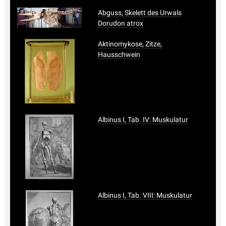
Abguss, Skelett des Urwals
Dorudon atrox
Aktinomykose, Zitze,
Hausschwein
Albinus I, Tab. IV: Muskulatur
Albinus I, Tab. VIII: Muskulatur