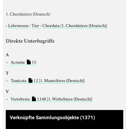
1. Chordatiere (Deutsch)
›
Lebewesen
›
Tier
›
Chordata
[1. Chordatiere (Deutsch)]
Direkte Unterbegriffe
A
Acrania
15
T
Tunicata
12
[1. Manteltiere (Deutsch)]
V
Vertebrata
1348
[1. Wirbeltiere (Deutsch)]
Verknüpfte Sammlungsobjekte
(1371)