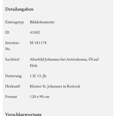
Detailangaben
Eintragstyp
Bilddokumente
ID
43582
Inventar-
M 181178
Nr.
Sachtitel
Altarbild Johannes bei Aristodemus, Öl auf
Holz
Datierung
1 H. 15. Jh.
Herkunft
Kloster St. Johannes in Rostock
Format
120 x 90 cm
Verschlagwortung