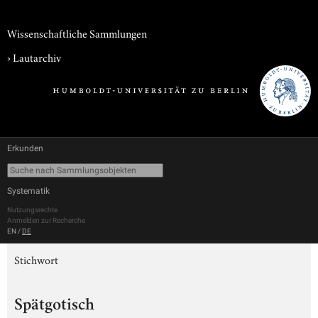
Wissenschaftliche Sammlungen
›
Lautarchiv
Erkunden
Systematik
Nutzungsrechte
Anmelden zur Recherche
EN
/
DE
Stichwort
Spätgotisch