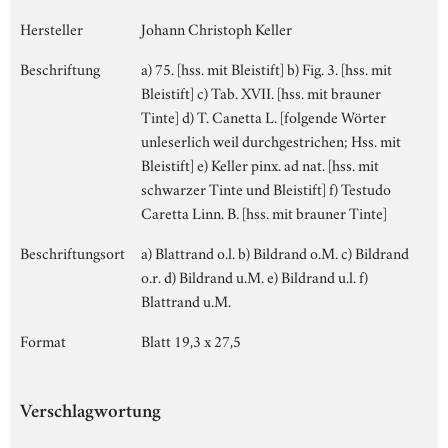
Hersteller
Johann Christoph Keller
Beschriftung
a) 75. [hss. mit Bleistift] b) Fig. 3. [hss. mit
Bleistift] c) Tab. XVII. [hss. mit brauner
Tinte] d) T. Canetta L. [folgende Wörter
unleserlich weil durchgestrichen; Hss. mit
Bleistift] e) Keller pinx. ad nat. [hss. mit
schwarzer Tinte und Bleistift] f) Testudo
Caretta Linn. B. [hss. mit brauner Tinte]
Beschriftungsort
a) Blattrand o.l. b) Bildrand o.M. c) Bildrand
o.r. d) Bildrand u.M. e) Bildrand u.l. f)
Blattrand u.M.
Format
Blatt 19,3 x 27,5
Verschlagwortung