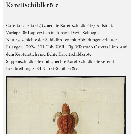
Karettschildkröte
Caretta caretta (L.) (Unechte Karettschildkröte). Aufsicht.
Vorlage für Kupferstich in: Johann David Schoepf,
Naturgeschichte der Schildkröten mit Abbildungen erläutert,
Erlangen 1792-1801, Tab. XVII:, Fig. 3:Testudo Caretta Linn. Auf
dem Kupferstich sind Echte Karettschildkröte,
Suppenschildkröte und Unechte Karettschildkröte vereint.
Beschreibung S. 84: Caret-Schildkröte.