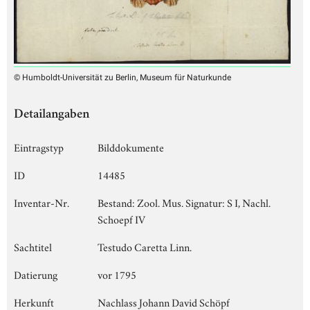
© Humboldt-Universität zu Berlin, Museum für Naturkunde
Detailangaben
Eintragstyp
Bilddokumente
ID
14485
Inventar-Nr.
Bestand: Zool. Mus. Signatur: S I, Nachl.
Schoepf IV
Sachtitel
Testudo Caretta Linn.
Datierung
vor 1795
Herkunft
Nachlass Johann David Schöpf