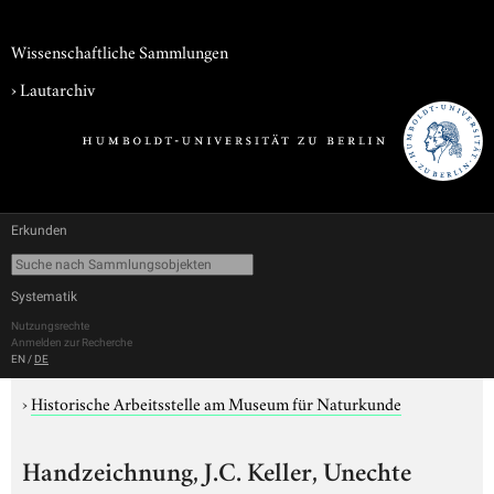
Wissenschaftliche Sammlungen
›
Lautarchiv
Erkunden
Systematik
Nutzungsrechte
Anmelden zur Recherche
EN
/
DE
›
Historische Arbeitsstelle am Museum für Naturkunde
Handzeichnung, J.C. Keller, Unechte