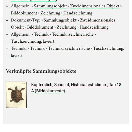
Allgemein:
›
Sammlungsobjekt
›
Zweidimensionales Objekt
›
Bilddokument
›
Zeichnung
›
Handzeichnung
Dokument-Typ:
›
Sammlungsobjekt
›
Zweidimensionales
Objekt
›
Bilddokument
›
Zeichnung
›
Handzeichnung
Allgemein:
›
Technik
›
Technik, zeichnerische
›
Tuschzeichnung, laviert
Technik:
›
Technik
›
Technik, zeichnerische
›
Tuschzeichnung,
laviert
Verknüpfte Sammlungsobjekte
Kupferstich, Schoepf, Historia testudinum, Tab 18
A (Bilddokumente)