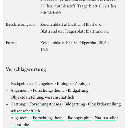
37 [hss. mit Bleistift] Trägerblatt a) 22.) [hss.
mit Bleistift]
Beschriftungsort
Zeichenblatt a) Blatt u. b) Blatt u. c)
Blattrand u.r. Trägerblatt Blattrand o.r.
Format
Zeichenblatt: 10 x 8; Trägerblatt 20,6 x
16,5
Verschlagwortung
Fachgebiet:
›
Fachgebiet
›
Biologie
›
Zoologie
Allgemein:
›
Forschungsthema
›
Bildgattung
›
Objektdarstellung, wissenschaftlich
Gattung:
›
Forschungsthema
›
Bildgattung
›
Objektdarstellung,
wissenschaftlich
Allgemein:
›
Forschungsthema
›
Ikonographie
›
Naturstudie
›
Tierstudie