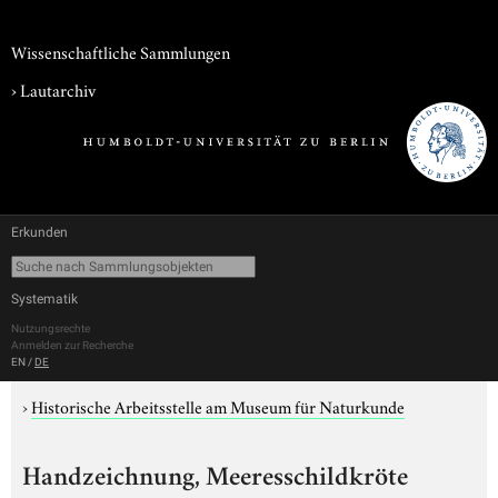
Wissenschaftliche Sammlungen
›
Lautarchiv
Erkunden
Systematik
Nutzungsrechte
Anmelden zur Recherche
EN
/
DE
›
Historische Arbeitsstelle am Museum für Naturkunde
Handzeichnung, Meeresschildkröte