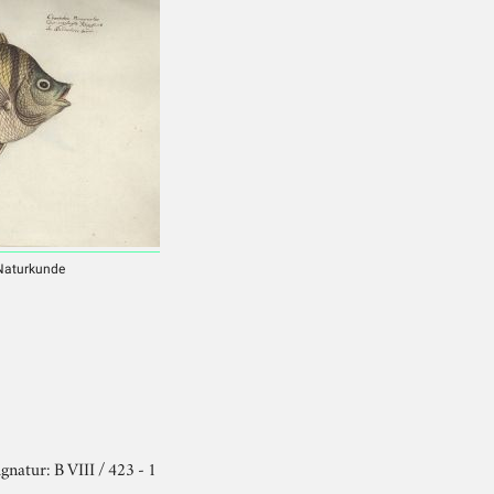
 Naturkunde
gnatur: B VIII / 423 - 1