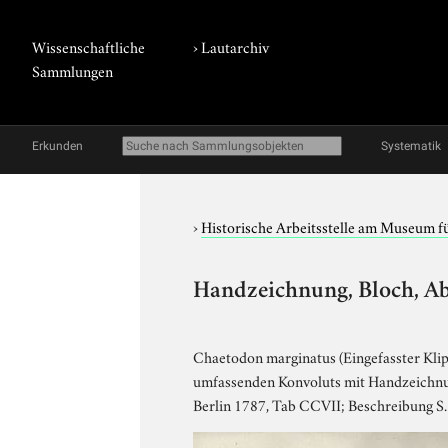
Wissenschaftliche
›
Lautarchiv
Sammlungen
Erkunden
Systematik
›
Historische Arbeitsstelle am Museum 
Handzeichnung, Bloch, Ab
Chaetodon marginatus (Eingefasster Klippf
umfassenden Konvoluts mit Handzeichnung
Berlin 1787, Tab CCVII; Beschreibung S.