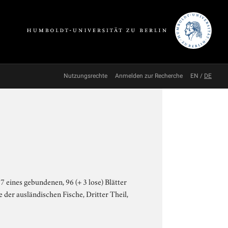
Nutzungsrechte
Anmelden zur Recherche
EN
/
DE
7 eines gebundenen, 96 (+ 3 lose) Blätter
der ausländischen Fische, Dritter Theil,