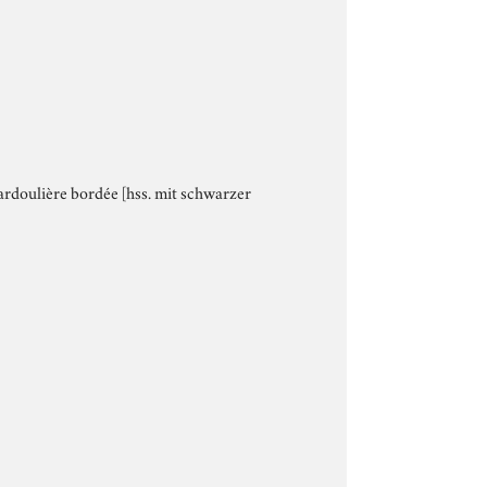
ardoulière bordée [hss. mit schwarzer