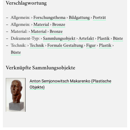
Verschlagwortung
Allgemein:
›
Forschungsthema
›
Bildgattung
›
Porträt
Allgemein:
›
Material
›
Bronze
Material:
›
Material
›
Bronze
Dokument-Typ:
›
Sammlungsobjekt
›
Artefakt
›
Plastik
›
Büste
Technik:
›
Technik
›
Formale Gestaltung
›
Figur
›
Plastik
›
Büste
Verknüpfte Sammlungsobjekte
Anton Semjonowitsch Makarenko (Plastische
Objekte)