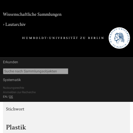
Wissenschaftliche Sammlungen
›
Lautarchiv
Erkunden
Systematik
Nutzungsrechte
Anmelden zur Recherche
EN
/
DE
Stichwort
Plastik