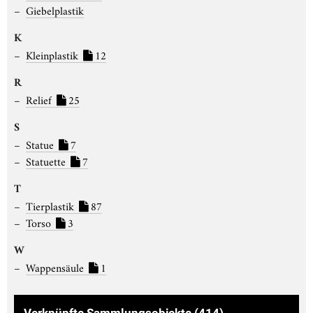
Giebelplastik
K
Kleinplastik
12
R
Relief
25
S
Statue
7
Statuette
7
T
Tierplastik
87
Torso
3
W
Wappensäule
1
Verknüpfte Sammlungsobjekte
(414)