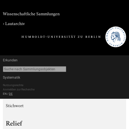
Wissenschaftliche Sammlungen
›
Lautarchiv
Erkunden
Systematik
Nutzungsrechte
Anmelden zur Recherche
EN
/
DE
Stichwort
Relief