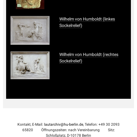
Wilhelm von Humboldt (linkes
Sockelrelief)
Wilhelm von Humboldt (rechtes
Sockelrelief)
Kontakt, E-Mail:
lautarchiv@hu-berlin.de
, Telefon: +49 30 2093
65820
Öffnungszeiten: nach Vereinbarung
Sitz:
Schloßplatz, D-10178 Berlin