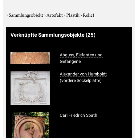
›
Sammlungsobjekt
›
Artefakt
›
Plastik
›
Relief
Verknüpfte Sammlungsobjekte
(25)
Abguss, Elefanten und
Gefangene
Alexander von Humboldt
(vordere Sockelplatte)
Carl Friedrich Späth