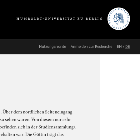
Nutzungsrechte
Anmelden zur Recherche
EN
/
DE
«. Über dem nördlichen Seiteneingang
 zu sehen waren. Von diesem nur sehr
 befinden sich in der Studiensammlung).
halten war. Die Göttin trägt das