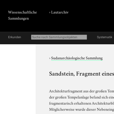
Wissenschaftliche
›
Lautarchiv
Sammlungen
Erkunden
Systematik
›
Sudanarchäologische Sammlung
Sandstein, Fragment eines
Architekturfragment aus der großen Tem
der großen Tempelanlage befand sich eine
fragmentarisch erhaltenen Architekturblo
Möglicherweise wurde dieser Nebeneinga