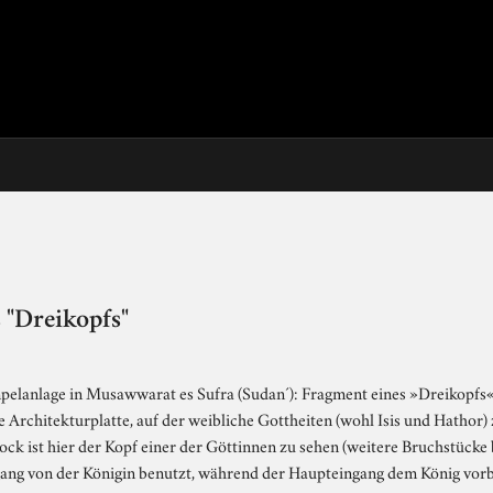
 "Dreikopfs"
pelanlage in Musawwarat es Sufra (Sudan´): Fragment eines »Dreikopfs
 Architekturplatte, auf der weibliche Gottheiten (wohl Isis und Hathor)
ck ist hier der Kopf einer der Göttinnen zu sehen (weitere Bruchstücke
ng von der Königin benutzt, während der Haupteingang dem König vorbe