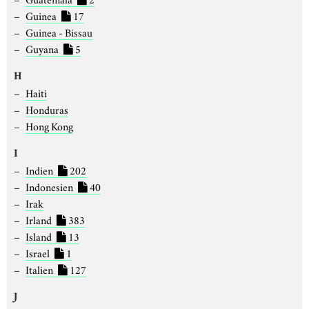
Guinea
17
Guinea - Bissau
Guyana
5
H
Haiti
Honduras
Hong Kong
I
Indien
202
Indonesien
40
Irak
Irland
383
Island
13
Israel
1
Italien
127
J