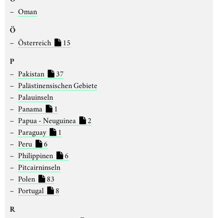
Oman
Ö
Österreich
15
P
Pakistan
37
Palästinensischen Gebiete
Palauinseln
Panama
1
Papua - Neuguinea
2
Paraguay
1
Peru
6
Philippinen
6
Pitcairninseln
Polen
83
Portugal
8
R