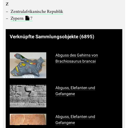
Z
Zentralafrikanische Republik
Zypern
7
Verknüpfte Sammlungsobjekte
(6895)
Abguss des Gehirns von
Brachiosaurus brancai
Abguss, Elefanten und
Gefangene
Abguss, Elefanten und
Gefangene