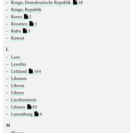
Kongo, Demokratische Republik
38
Kongo, Republik
Korea
2
Kroatien
3
Kuba
3
Kuwait
L
Laos
Lesotho
Lettland
164
Libanon
Liberia
Libyen
Liechtenstein
Litauen
85
Luxemburg
4
M
Macau