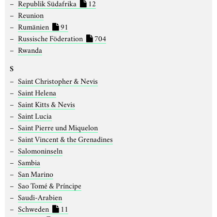
Republik Südafrika
12
Reunion
Rumänien
91
Russische Föderation
704
Rwanda
S
Saint Christopher & Nevis
Saint Helena
Saint Kitts & Nevis
Saint Lucia
Saint Pierre und Miquelon
Saint Vincent & the Grenadines
Salomoninseln
Sambia
San Marino
Sao Tomé & Príncipe
Saudi-Arabien
Schweden
11