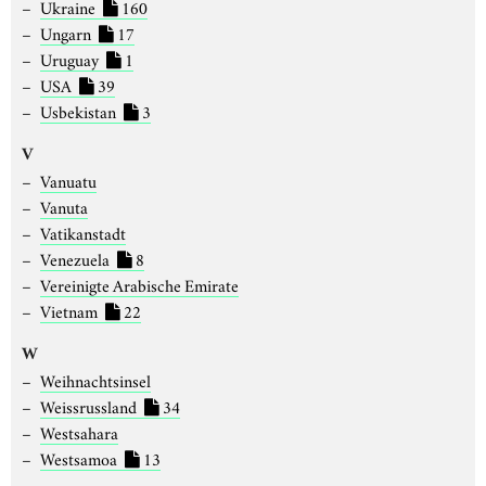
Ukraine
160
Ungarn
17
Uruguay
1
USA
39
Usbekistan
3
V
Vanuatu
Vanuta
Vatikanstadt
Venezuela
8
Vereinigte Arabische Emirate
Vietnam
22
W
Weihnachtsinsel
Weissrussland
34
Westsahara
Westsamoa
13