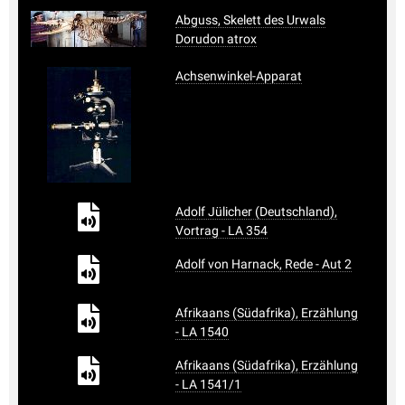
Abguss, Skelett des Urwals
Dorudon atrox
Achsenwinkel-Apparat
Adolf Jülicher (Deutschland),
Vortrag - LA 354
Adolf von Harnack, Rede - Aut 2
Afrikaans (Südafrika), Erzählung
- LA 1540
Afrikaans (Südafrika), Erzählung
- LA 1541/1