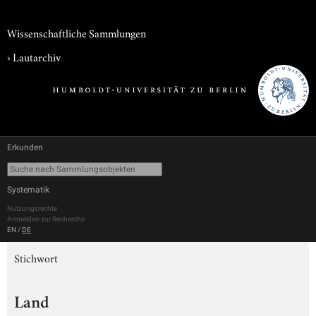
Wissenschaftliche Sammlungen
›
Lautarchiv
Erkunden
Systematik
Nutzungsrechte
Anmelden zur Recherche
EN
/
DE
Stichwort
Land