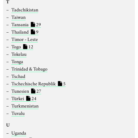
T
Tadschikistan
Taiwan
Tansania
29
Thailand
9
Timor - Leste
Togo
12
Tokelau
Tonga
Trinidad & Tobago
Tschad
Tschechische Republik
5
Tunesien
27
Türkei
24
Turkmenistan
Tuvalu
U
Uganda