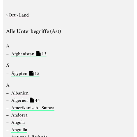
›
Ort
›
Land
Alle Unterbegriffe (Ast)
A
Afghanistan
13
Ä
Ägypten
15
A
Albanien
Algerien
44
Amerikanisch - Samoa
Andorra
Angola
Anguilla
Antigua & Barbuda