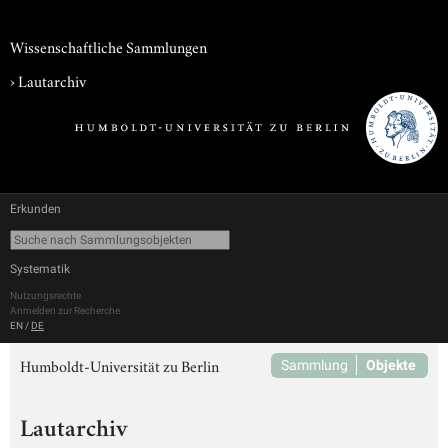
Wissenschaftliche Sammlungen
›
Lautarchiv
Erkunden
Systematik
Nutzungsrechte
Anmelden zur Recherche
EN
/
DE
Humboldt-Universität zu Berlin
Sammlung
Objekte
Lautarchiv