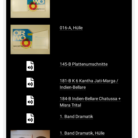
016-A, Hülle
145-B Plattenumschnitte
181-B K 6 Kantha Jati-Marga /
Indien-Bellare
184-B Indien-Bellare Chatussa +
Misra Trital
1. Band Dramatik
1. Band Dramatik, Hülle