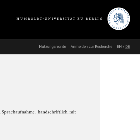
Nutzungsrechte
Anmelden zur Recherche
EN
/
DE
n, Sprachaufnahme, [handschriftlich, mit