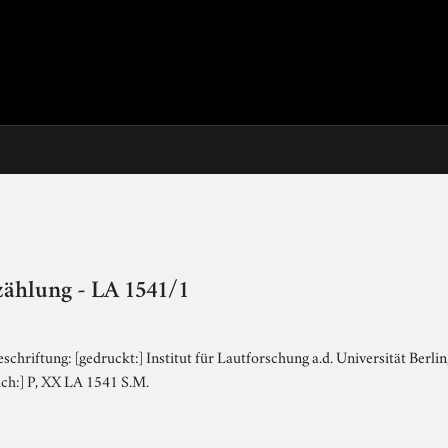
zählung - LA 1541/1
schriftung: [gedruckt:] Institut für Lautforschung a.d. Universität Berli
lich:] P, XX LA 1541 S.M.