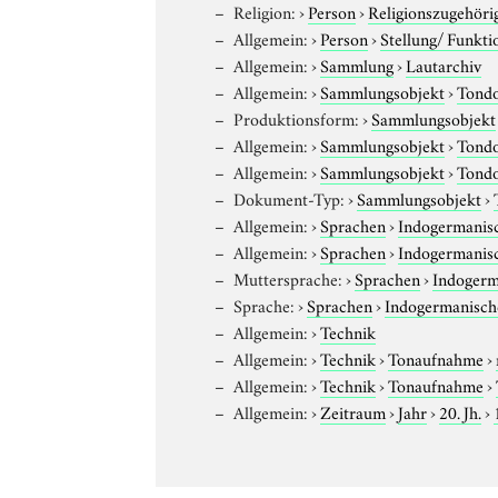
Religion:
›
Person
›
Religionszugehöri
Allgemein:
›
Person
›
Stellung/ Funkti
Allgemein:
›
Sammlung
›
Lautarchiv
Allgemein:
›
Sammlungsobjekt
›
Tond
Produktionsform:
›
Sammlungsobjekt
Allgemein:
›
Sammlungsobjekt
›
Tond
Allgemein:
›
Sammlungsobjekt
›
Tond
Dokument-Typ:
›
Sammlungsobjekt
›
Allgemein:
›
Sprachen
›
Indogermanis
Allgemein:
›
Sprachen
›
Indogermanis
Muttersprache:
›
Sprachen
›
Indogerm
Sprache:
›
Sprachen
›
Indogermanisch
Allgemein:
›
Technik
Allgemein:
›
Technik
›
Tonaufnahme
›
Allgemein:
›
Technik
›
Tonaufnahme
›
Allgemein:
›
Zeitraum
›
Jahr
›
20. Jh.
›