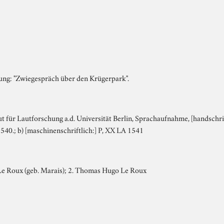
zung: "Zwiegespräch über den Krügerpark".
tut für Lautforschung a.d. Universität Berlin, Sprachaufnahme, [handschri
540.; b) [maschinenschriftlich:] P, XX LA 1541
 Le Roux (geb. Marais); 2. Thomas Hugo Le Roux