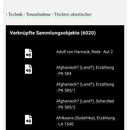
›
Technik
›
Tonaufnahme
›
Trichter, akustischer
Verknüpfte Sammlungsobjekte
(6020)
Adolf von Harnack, Rede - Aut 2
Afghanisch? (Land?), Erzählung
- PK 584
Afghanisch? (Land?), Erzählung
- PK 585/1
Afghanisch? (Land?), Scherzlied
- PK 585/2
Afrikaans (Südafrika), Erzählung
- LA 1540