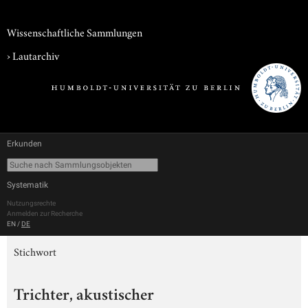
Wissenschaftliche Sammlungen
›
Lautarchiv
Erkunden
Systematik
Nutzungsrechte
Anmelden zur Recherche
EN
/
DE
Stichwort
Trichter, akustischer