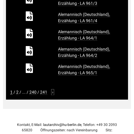
Erzählung - LA 961/3
Alemannisch (Deutschland),
Erzählung - LA 961/4
Alemannisch (Deutschland),
Erzählung - LA 964/1
Alemannisch (Deutschland),
Erzählung - LA 964/2
Alemannisch (Deutschland),
Erzählung - LA 965/1
1
/
2
/
...
/
240
/
241
›
Kontakt, E-Mail:
lautarchiv@hu-berlin.de
, Telefon: +49 30 2093
65820
Öffnungszeiten: nach Vereinbarung
Sitz: