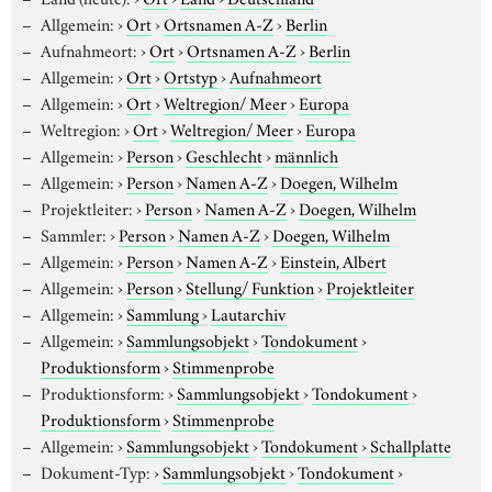
Allgemein:
›
Ort
›
Ortsnamen A-Z
›
Berlin
Aufnahmeort:
›
Ort
›
Ortsnamen A-Z
›
Berlin
Allgemein:
›
Ort
›
Ortstyp
›
Aufnahmeort
Allgemein:
›
Ort
›
Weltregion/ Meer
›
Europa
Weltregion:
›
Ort
›
Weltregion/ Meer
›
Europa
Allgemein:
›
Person
›
Geschlecht
›
männlich
Allgemein:
›
Person
›
Namen A-Z
›
Doegen, Wilhelm
Projektleiter:
›
Person
›
Namen A-Z
›
Doegen, Wilhelm
Sammler:
›
Person
›
Namen A-Z
›
Doegen, Wilhelm
Allgemein:
›
Person
›
Namen A-Z
›
Einstein, Albert
Allgemein:
›
Person
›
Stellung/ Funktion
›
Projektleiter
Allgemein:
›
Sammlung
›
Lautarchiv
Allgemein:
›
Sammlungsobjekt
›
Tondokument
›
Produktionsform
›
Stimmenprobe
Produktionsform:
›
Sammlungsobjekt
›
Tondokument
›
Produktionsform
›
Stimmenprobe
Allgemein:
›
Sammlungsobjekt
›
Tondokument
›
Schallplatte
Dokument-Typ:
›
Sammlungsobjekt
›
Tondokument
›