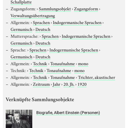
Schallplatte
Zugangsform:
›
Sammlungsobjekt
›
Zugangsform
›
Verwaltungsübertragung
Allgemein:
›
Sprachen
›
Indogermanische Sprachen
›
Germanisch
›
Deutsch
Muttersprache:
›
Sprachen
›
Indogermanische Sprachen
›
Germanisch
›
Deutsch
Sprache:
›
Sprachen
›
Indogermanische Sprachen
›
Germanisch
›
Deutsch
Allgemein:
›
Technik
›
Tonaufnahme
›
mono
Technik:
›
Technik
›
Tonaufnahme
›
mono
Allgemein:
›
Technik
›
Tonaufnahme
›
Trichter, akustischer
Allgemein:
›
Zeitraum
›
Jahr
›
20. Jh.
›
1920
Verknüpfte Sammlungsobjekte
Biografie, Albert Einstein (Personen)