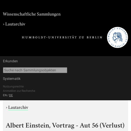
Wissenschaftliche Sammlungen
›
Lautarchiv
Erkunden
Systematik
Nutzungsrechte
Anmelden zur Recherche
EN
/
DE
›
Lautarchiv
Albert Einstein, Vortrag - Aut 56 (Verlust)