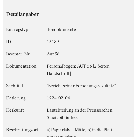
Detailangaben
Eintragstyp
Tondokumente
ID
16189
Inventar-Nr.
Aut 56
Dokumentation
Personalbogen: AUT 56 [2 Seiten
Handschrift]
Sachtitel
"Bericht seiner Forschungsresultate"
Datierung
1924-02-04
Herkunft
Lautabteilung an der Preussischen
Staatsbibliothek
Beschriftungsort
a) Papierlabel, Mitte; b) in die Platte
gepresst, mittig