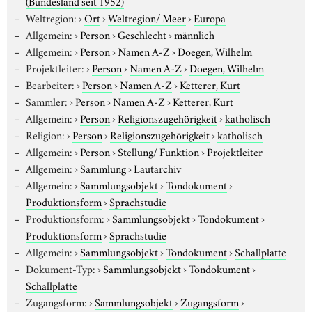
(Bundesland seit 1952)
Weltregion:
›
Ort
›
Weltregion/ Meer
›
Europa
Allgemein:
›
Person
›
Geschlecht
›
männlich
Allgemein:
›
Person
›
Namen A-Z
›
Doegen, Wilhelm
Projektleiter:
›
Person
›
Namen A-Z
›
Doegen, Wilhelm
Bearbeiter:
›
Person
›
Namen A-Z
›
Ketterer, Kurt
Sammler:
›
Person
›
Namen A-Z
›
Ketterer, Kurt
Allgemein:
›
Person
›
Religionszugehörigkeit
›
katholisch
Religion:
›
Person
›
Religionszugehörigkeit
›
katholisch
Allgemein:
›
Person
›
Stellung/ Funktion
›
Projektleiter
Allgemein:
›
Sammlung
›
Lautarchiv
Allgemein:
›
Sammlungsobjekt
›
Tondokument
›
Produktionsform
›
Sprachstudie
Produktionsform:
›
Sammlungsobjekt
›
Tondokument
›
Produktionsform
›
Sprachstudie
Allgemein:
›
Sammlungsobjekt
›
Tondokument
›
Schallplatte
Dokument-Typ:
›
Sammlungsobjekt
›
Tondokument
›
Schallplatte
Zugangsform:
›
Sammlungsobjekt
›
Zugangsform
›