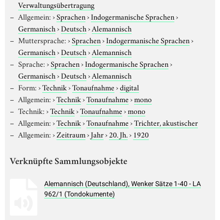
Verwaltungsübertragung
Allgemein:
›
Sprachen
›
Indogermanische Sprachen
›
Germanisch
›
Deutsch
›
Alemannisch
Muttersprache:
›
Sprachen
›
Indogermanische Sprachen
›
Germanisch
›
Deutsch
›
Alemannisch
Sprache:
›
Sprachen
›
Indogermanische Sprachen
›
Germanisch
›
Deutsch
›
Alemannisch
Form:
›
Technik
›
Tonaufnahme
›
digital
Allgemein:
›
Technik
›
Tonaufnahme
›
mono
Technik:
›
Technik
›
Tonaufnahme
›
mono
Allgemein:
›
Technik
›
Tonaufnahme
›
Trichter, akustischer
Allgemein:
›
Zeitraum
›
Jahr
›
20. Jh.
›
1920
Verknüpfte Sammlungsobjekte
Alemannisch (Deutschland), Wenker Sätze 1-40 - LA
962/1 (Tondokumente)