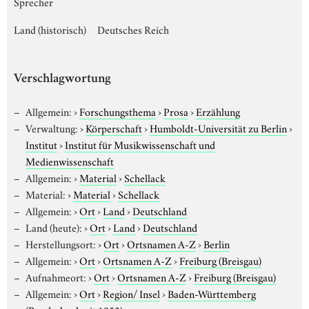
Sprecher
Land (historisch)
Deutsches Reich
Verschlagwortung
Allgemein:
›
Forschungsthema
›
Prosa
›
Erzählung
Verwaltung:
›
Körperschaft
›
Humboldt-Universität zu Berlin
›
Institut
›
Institut für Musikwissenschaft und
Medienwissenschaft
Allgemein:
›
Material
›
Schellack
Material:
›
Material
›
Schellack
Allgemein:
›
Ort
›
Land
›
Deutschland
Land (heute):
›
Ort
›
Land
›
Deutschland
Herstellungsort:
›
Ort
›
Ortsnamen A-Z
›
Berlin
Allgemein:
›
Ort
›
Ortsnamen A-Z
›
Freiburg (Breisgau)
Aufnahmeort:
›
Ort
›
Ortsnamen A-Z
›
Freiburg (Breisgau)
Allgemein:
›
Ort
›
Region/ Insel
›
Baden-Württemberg