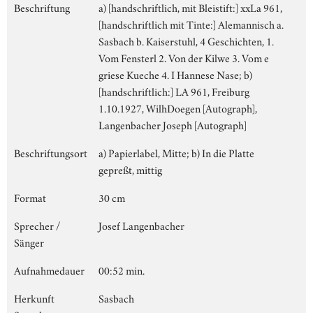
Beschriftung
a) [handschriftlich, mit Bleistift:] xxLa 961,
[handschriftlich mit Tinte:] Alemannisch a.
Sasbach b. Kaiserstuhl, 4 Geschichten, 1.
Vom Fensterl 2. Von der Kilwe 3. Vom e
griese Kueche 4. I Hannese Nase; b)
[handschriftlich:] LA 961, Freiburg
1.10.1927, WilhDoegen [Autograph],
Langenbacher Joseph [Autograph]
Beschriftungsort
a) Papierlabel, Mitte; b) In die Platte
gepreßt, mittig
Format
30 cm
Sprecher /
Josef Langenbacher
Sänger
Aufnahmedauer
00:52 min.
Herkunft
Sasbach