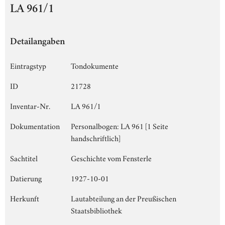
LA 961/1
Detailangaben
Eintragstyp
Tondokumente
ID
21728
Inventar-Nr.
LA 961/1
Dokumentation
Personalbogen: LA 961 [1 Seite
handschriftlich]
Sachtitel
Geschichte vom Fensterle
Datierung
1927-10-01
Herkunft
Lautabteilung an der Preußischen
Staatsbibliothek