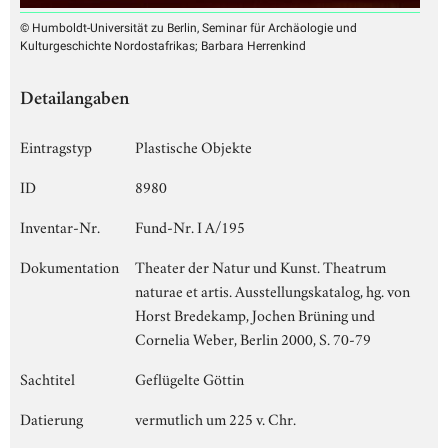
© Humboldt-Universität zu Berlin, Seminar für Archäologie und
Kulturgeschichte Nordostafrikas; Barbara Herrenkind
Detailangaben
Eintragstyp
Plastische Objekte
ID
8980
Inventar-Nr.
Fund-Nr. I A/195
Dokumentation
Theater der Natur und Kunst. Theatrum
naturae et artis. Ausstellungskatalog, hg. von
Horst Bredekamp, Jochen Brüning und
Cornelia Weber, Berlin 2000, S. 70-79
Sachtitel
Geflügelte Göttin
Datierung
vermutlich um 225 v. Chr.