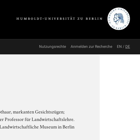
Nutzungsrechte
Anmelden zur Recherche
EN
/
DE
pthaar, markanten Gesichtszügen;
er Professor für Landwirtschaftslehre.
 Landwirtschaftliche Museum in Berlin