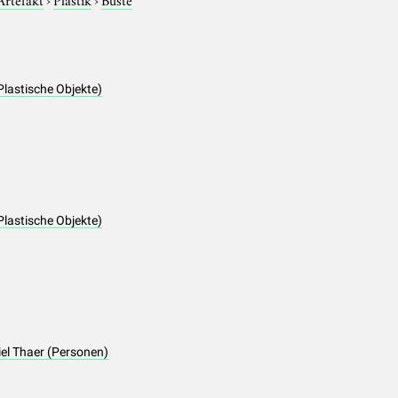
Plastische Objekte)
Plastische Objekte)
iel Thaer (Personen)