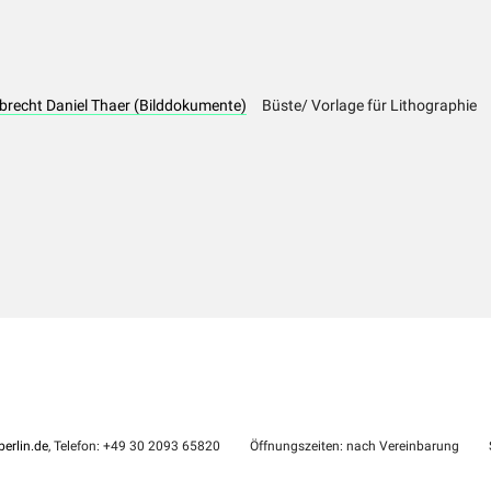
Albrecht Daniel Thaer (Bilddokumente)
Büste/ Vorlage für Lithographie
erlin.de
, Telefon: +49 30 2093 65820
Öffnungszeiten: nach Vereinbarung
S