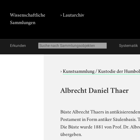
Wissenschaftliche
›
Lautarchiv
Sammlungen
Erkunden
Systematik
›
Kunstsammlung / Kustodie der Humbol
Albrecht Daniel Thaer
Büste Albrecht Thaers in antikisierend
Postament in Form antiker Säulenbasis. T
Die Büste wurde 1881 von Prof. Dr. Albr
übergeben.