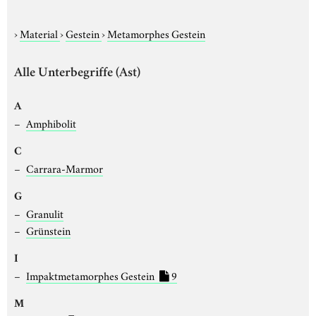
›
Material
›
Gestein
›
Metamorphes Gestein
Alle Unterbegriffe (Ast)
A
Amphibolit
C
Carrara-Marmor
G
Granulit
Grünstein
I
Impaktmetamorphes Gestein
9
M