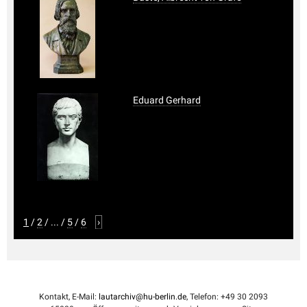
Eduard Gerhard
1
/
2
/
...
/
5
/
6
›
Kontakt, E-Mail:
lautarchiv@hu-berlin.de
, Telefon: +49 30 2093