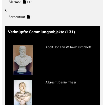
Marmor
118
S
Serpentinit
3
Verknüpfte Sammlungsobjekte
(131)
Adolf Johann Wilhelm Kirchhoff
Albrecht Daniel Thaer