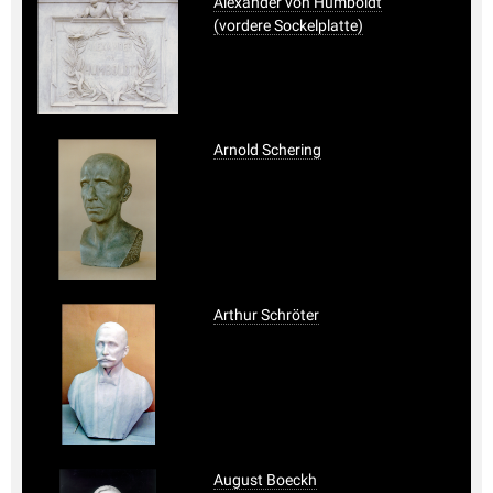
Alexander von Humboldt
(vordere Sockelplatte)
Arnold Schering
Arthur Schröter
August Boeckh