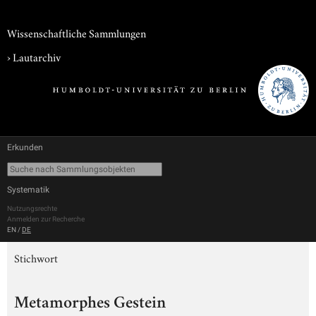
Wissenschaftliche Sammlungen
›
Lautarchiv
Erkunden
Systematik
Nutzungsrechte
Anmelden zur Recherche
EN
/
DE
Stichwort
Metamorphes Gestein