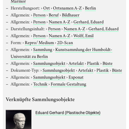
Marmor
Herstellungsort:
›
Ort
›
Ortsnamen A-Z
›
Berlin
Allgemein:
›
Person
›
Beruf
›
Bildhauer
Allgemein:
›
Person
›
Namen A-Z
›
Gerhard, Eduard
Darstellungsinhalt:
›
Person
›
Namen A-Z
›
Gerhard, Eduard
Allgemein:
›
Person
›
Namen A-Z
›
Wolff, Emil
Form:
›
Repro/ Medium
›
2D-Scan
Allgemein:
›
Sammlung
›
Kunstsammlung der Humboldt-
Universität zu Berlin
Allgemein:
›
Sammlungsobjekt
›
Artefakt
›
Plastik
›
Büste
Dokument-Typ:
›
Sammlungsobjekt
›
Artefakt
›
Plastik
›
Büste
Allgemein:
›
Sammlungsobjekt
›
Exponat
Allgemein:
›
Technik
›
Formale Gestaltung
Verknüpfte Sammlungsobjekte
Eduard Gerhard (Plastische Objekte)