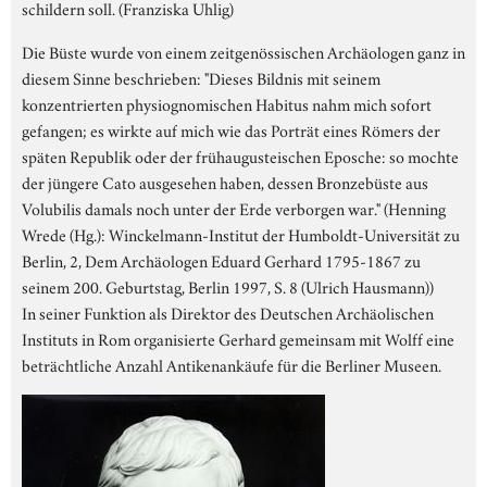
schildern soll. (Franziska Uhlig)
Die Büste wurde von einem zeitgenössischen Archäologen ganz in
diesem Sinne beschrieben: "Dieses Bildnis mit seinem
konzentrierten physiognomischen Habitus nahm mich sofort
gefangen; es wirkte auf mich wie das Porträt eines Römers der
späten Republik oder der frühaugusteischen Eposche: so mochte
der jüngere Cato ausgesehen haben, dessen Bronzebüste aus
Volubilis damals noch unter der Erde verborgen war." (Henning
Wrede (Hg.): Winckelmann-Institut der Humboldt-Universität zu
Berlin, 2, Dem Archäologen Eduard Gerhard 1795-1867 zu
seinem 200. Geburtstag, Berlin 1997, S. 8 (Ulrich Hausmann))
In seiner Funktion als Direktor des Deutschen Archäolischen
Instituts in Rom organisierte Gerhard gemeinsam mit Wolff eine
beträchtliche Anzahl Antikenankäufe für die Berliner Museen.