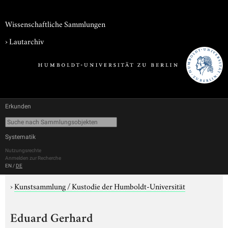
Wissenschaftliche Sammlungen
›
Lautarchiv
Erkunden
Systematik
Nutzungsrechte
Anmelden zur Recherche
EN
/
DE
›
Kunstsammlung / Kustodie der Humboldt-Universität
Eduard Gerhard