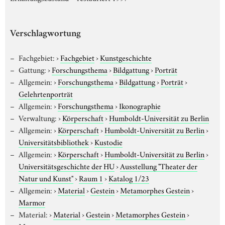
Verschlagwortung
Fachgebiet:
›
Fachgebiet
›
Kunstgeschichte
Gattung:
›
Forschungsthema
›
Bildgattung
›
Porträt
Allgemein:
›
Forschungsthema
›
Bildgattung
›
Porträt
›
Gelehrtenporträt
Allgemein:
›
Forschungsthema
›
Ikonographie
Verwaltung:
›
Körperschaft
›
Humboldt-Universität zu Berlin
Allgemein:
›
Körperschaft
›
Humboldt-Universität zu Berlin
›
Universitätsbibliothek
›
Kustodie
Allgemein:
›
Körperschaft
›
Humboldt-Universität zu Berlin
›
Universitätsgeschichte der HU
›
Ausstellung "Theater der
Natur und Kunst"
›
Raum 1
›
Katalog 1/23
Allgemein:
›
Material
›
Gestein
›
Metamorphes Gestein
›
Marmor
Material:
›
Material
›
Gestein
›
Metamorphes Gestein
›