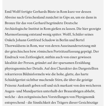
Emil Wolff fertigte Gerhards Büste in Rom kurz vor dessen
Abreise nach Griechenland zunächst in Gips an, um sie dann in
Bronze für das von Gerhard begründete Deutsche
Archäologische Institut in Rom gießen zu lassen. Die hier gezeigte
Marmorfassung entstand wenig später. Wolff, Schüler seines
Onkels Johann Gottfried Schadow in Berlin und Bertel
Thorwaldsens in Rom, war von deren Auseinandersetzung mit
der griechischen bzw. römischen Porträtauffassung geprägt. Der
Eindruck von Zeitlosigkeit, mithin auch von einer gewissen
Idealität der Person, gründet auf der sparsamen Erzählung
physiognomischer Details. Auf den Charakter des Dargestellten
rekurrieren Bildnisformeln wie die hohe, glatte, das harte
Schädelgerüst sichtbar machende Stirn, die über die geistige
Präsenz Auskunft geben soll und sich markant von den weicheren
Augen- und Mundpartien unterhalb der Brauenbögen abhebt,
welche - den zeitgnössischen Vorstellungen von Physignomik
entsprechend - die Sinnlichkeit des Trägers dieser Gesichtszüge