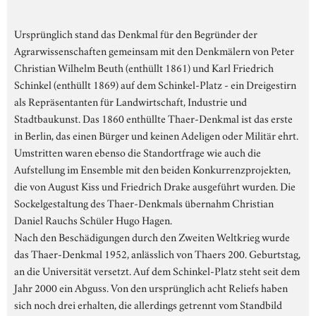
Ursprünglich stand das Denkmal für den Begründer der
Agrarwissenschaften gemeinsam mit den Denkmälern von Peter
Christian Wilhelm Beuth (enthüllt 1861) und Karl Friedrich
Schinkel (enthüllt 1869) auf dem Schinkel-Platz - ein Dreigestirn
als Repräsentanten für Landwirtschaft, Industrie und
Stadtbaukunst. Das 1860 enthüllte Thaer-Denkmal ist das erste
in Berlin, das einen Bürger und keinen Adeligen oder Militär ehrt.
Umstritten waren ebenso die Standortfrage wie auch die
Aufstellung im Ensemble mit den beiden Konkurrenzprojekten,
die von August Kiss und Friedrich Drake ausgeführt wurden. Die
Sockelgestaltung des Thaer-Denkmals übernahm Christian
Daniel Rauchs Schüler Hugo Hagen.
Nach den Beschädigungen durch den Zweiten Weltkrieg wurde
das Thaer-Denkmal 1952, anlässlich von Thaers 200. Geburtstag,
an die Universität versetzt. Auf dem Schinkel-Platz steht seit dem
Jahr 2000 ein Abguss. Von den ursprünglich acht Reliefs haben
sich noch drei erhalten, die allerdings getrennt vom Standbild