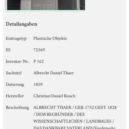
Detailangaben
Eintragstyp
Plastische Objekte
ID
72569
Inventar-Nr.
P 162
Sachtitel
Albrecht Daniel Thaer
Datierung
1859
Hersteller
Christian Daniel Rauch
Beschriftung
ALBRECHT THAER / GEB. 1752 GEST. 1828
/ DEM BEGRÜNDER / DES
WISSENSCHAFTLICHEN / LANDBAUES /
DAS DANKBARE VATERLAND (Vorderseite