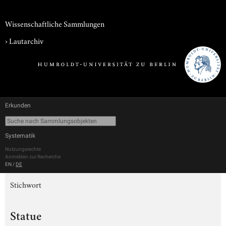
Wissenschaftliche Sammlungen
›
Lautarchiv
Erkunden
Systematik
Nutzungsrechte
Anmelden zur Recherche
EN
/
DE
Stichwort
Statue