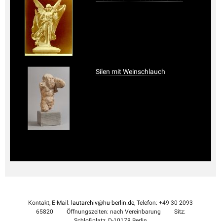
Silen mit Weinschlauch
Kontakt, E-Mail:
lautarchiv@hu-berlin.de
, Telefon: +49 30 2093
65820
Öffnungszeiten: nach Vereinbarung
Sitz:
Schloßplatz, D-10178 Berlin