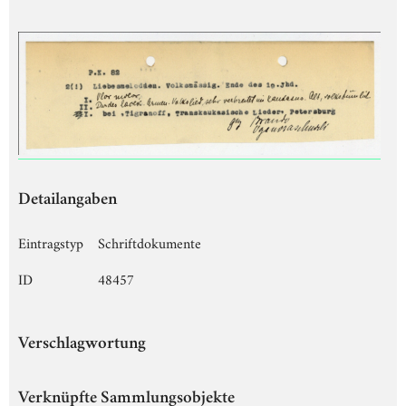
Detailangaben
Eintragstyp
Schriftdokumente
ID
48457
Verschlagwortung
Verknüpfte Sammlungsobjekte