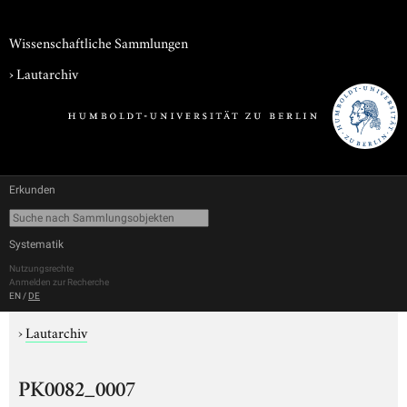
Wissenschaftliche Sammlungen
›
Lautarchiv
Erkunden
Systematik
Nutzungsrechte
Anmelden zur Recherche
EN
/
DE
›
Lautarchiv
PK0082_0007