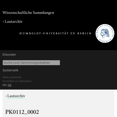
Wissenschaftliche Sammlungen
›
Lautarchiv
Erkunden
Systematik
Nutzungsrechte
Anmelden zur Recherche
EN
/
DE
›
Lautarchiv
PK0112_0002