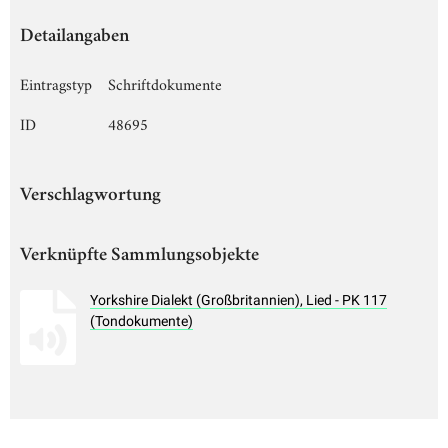
Detailangaben
Eintragstyp
Schriftdokumente
ID
48695
Verschlagwortung
Verknüpfte Sammlungsobjekte
Yorkshire Dialekt (Großbritannien), Lied - PK 117
(Tondokumente)