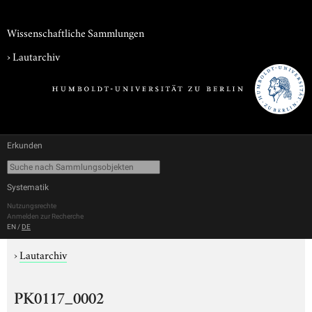
Wissenschaftliche Sammlungen
›
Lautarchiv
Erkunden
Systematik
Nutzungsrechte
Anmelden zur Recherche
EN
/
DE
›
Lautarchiv
PK0117_0002