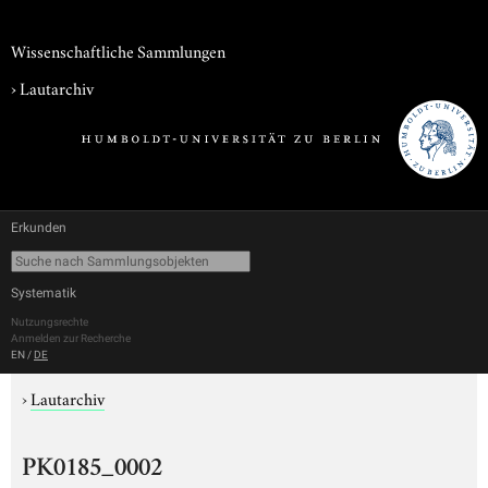
Wissenschaftliche Sammlungen
›
Lautarchiv
Erkunden
Systematik
Nutzungsrechte
Anmelden zur Recherche
EN
/
DE
›
Lautarchiv
PK0185_0002