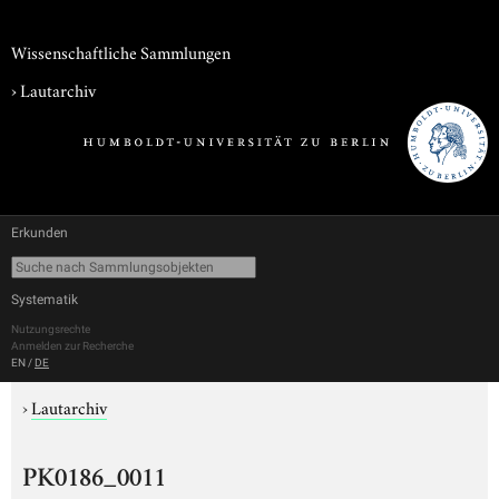
Wissenschaftliche Sammlungen
›
Lautarchiv
Erkunden
Systematik
Nutzungsrechte
Anmelden zur Recherche
EN
/
DE
›
Lautarchiv
PK0186_0011