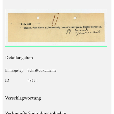
Detailangaben
Eintragstyp
Schriftdokumente
ID
49534
Verschlagwortung
Verknüpfte Sammlungsobjekte