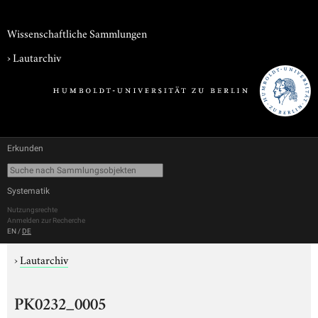
Wissenschaftliche Sammlungen
›
Lautarchiv
Erkunden
Systematik
Nutzungsrechte
Anmelden zur Recherche
EN
/
DE
›
Lautarchiv
PK0232_0005