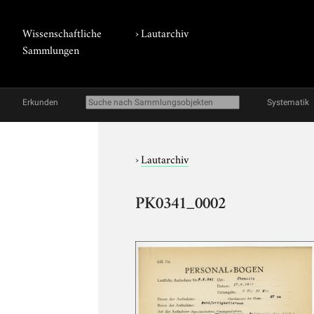
Wissenschaftliche
›
Lautarchiv
Sammlungen
Erkunden
Systematik
›
Lautarchiv
PK0341_0002