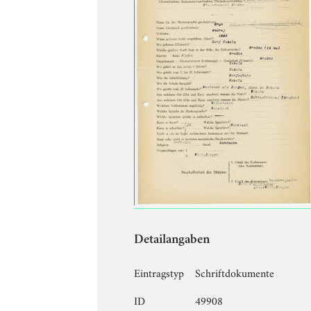
Detailangaben
Eintragstyp
Schriftdokumente
ID
49908