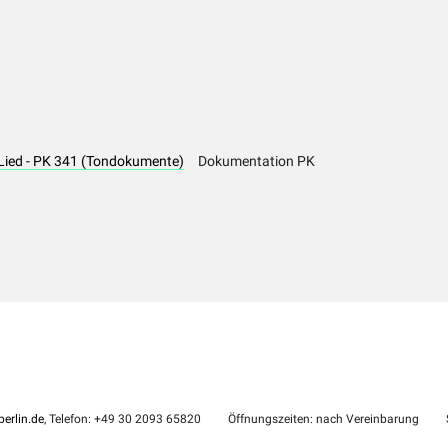
 Lied - PK 341 (Tondokumente)
Dokumentation PK
erlin.de
, Telefon: +49 30 2093 65820
Öffnungszeiten: nach Vereinbarung
S